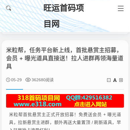
旺运首码项
目网
首页
首码项目
正文
当前位置：
米粒帮，任务平台新上线，首批悬赏主招募，
会员 + 曝光道具直接送！拉人进群再领海量道
具
05-29
362680阅读
米粒帮首批悬赏主正式开放招募！免费送会员 + 曝光道
具，拉新悬赏主进群，额外再送大量置顶 / 刷新道具，早