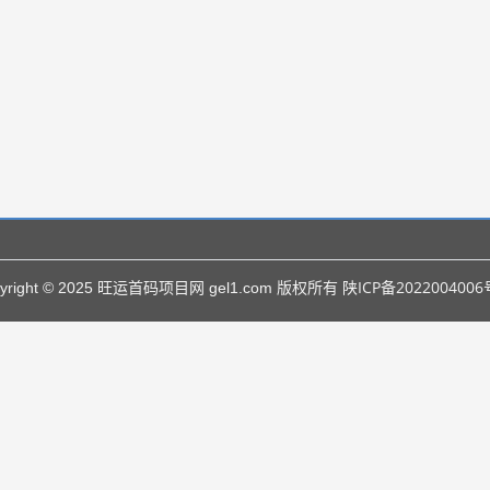
陕ICP备2022004006
pyright © 2025 旺运首码项目网 gel1.com 版权所有